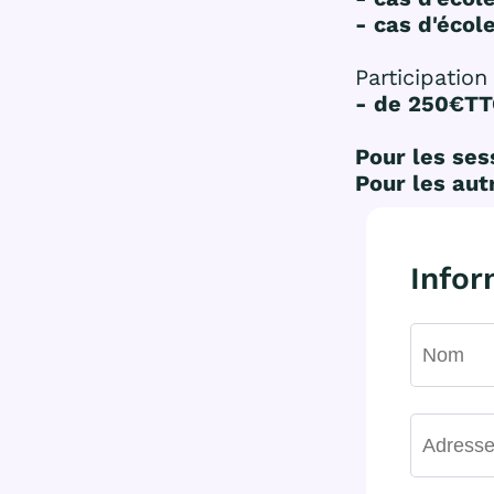
- cas d'écol
Participation
- de 250€TTC
Pour les ses
Pour les aut
Infor