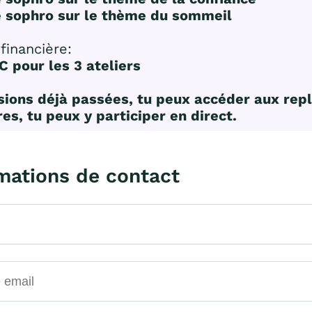
e sophro sur le thème du sommeil
 financière:
 pour les 3 ateliers
sions déjà passées, tu peux accéder aux repl
res, tu peux y participer en direct.
mations de contact