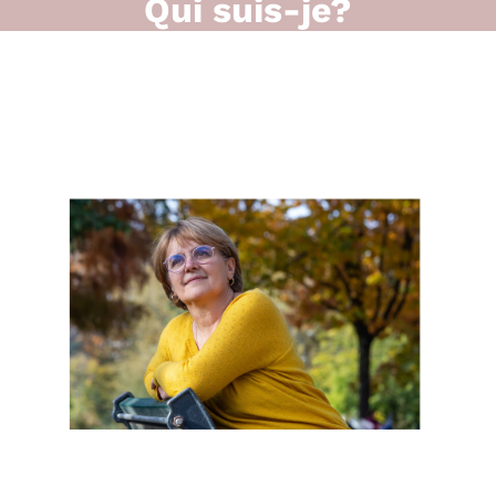
Qui suis-je?