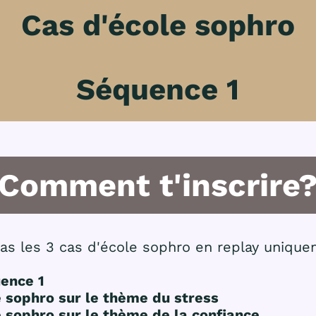
Cas d'école sophro
Séquence 1
Comment t'inscrire
eras les 3 cas d'école sophro en replay uniqu
uence 1
e sophro sur le thème du stress
e sophro sur le thème de la confiance