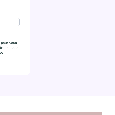
 pour vous
tre politique
nos