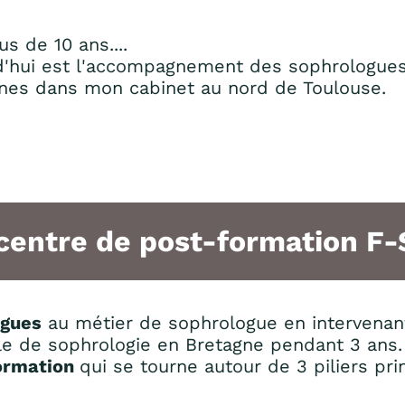
s de 10 ans....
d'hui est l'accompagnement des sophrologues
nnes dans mon cabinet au nord de Toulouse.
centre de post-formation F
ogues
au métier de sophrologue en intervenant
e de sophrologie en Bretagne pendant 3 ans.
formation
qui se tourne autour de 3 piliers pr