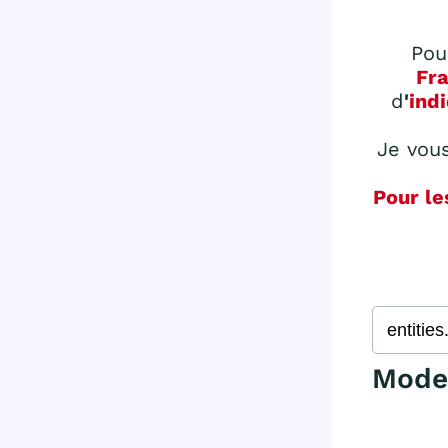
Pou
Fr
d
'
indi
Je vous
Pour le
Mode